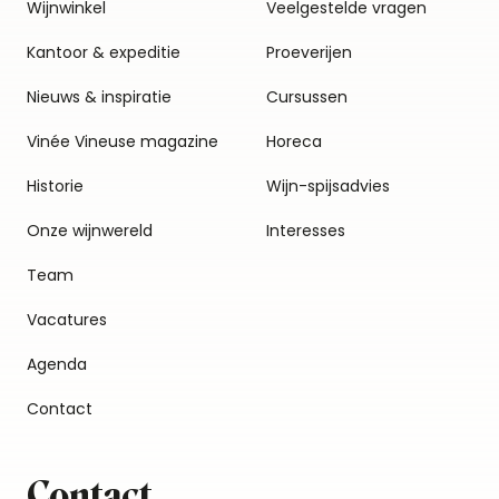
Wijnwinkel
Veelgestelde vragen
Kantoor & expeditie
Proeverijen
Nieuws & inspiratie
Cursussen
Vinée Vineuse magazine
Horeca
Historie
Wijn-spijsadvies
Onze wijnwereld
Interesses
Team
Vacatures
Agenda
Contact
Contact