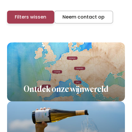
Filters wissen
Neem contact op
Ontdek onze wijnwereld