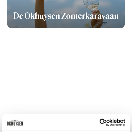
De Okhuysen Zomerkaravaan