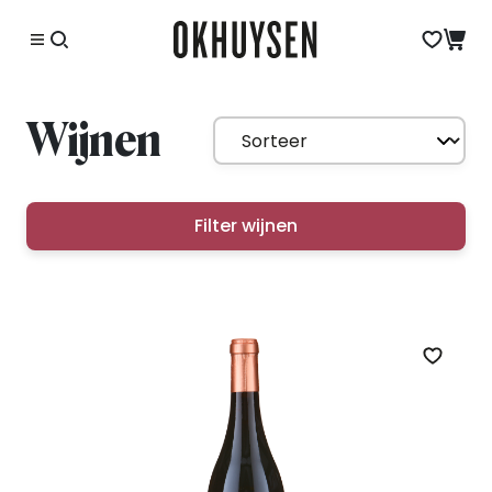
Wijnen
Filter wijnen
Zet op 