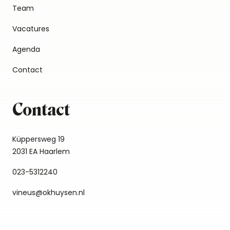
Team
Vacatures
Agenda
Contact
Contact
Küppersweg 19
2031 EA Haarlem
023-5312240
vineus@okhuysen.nl