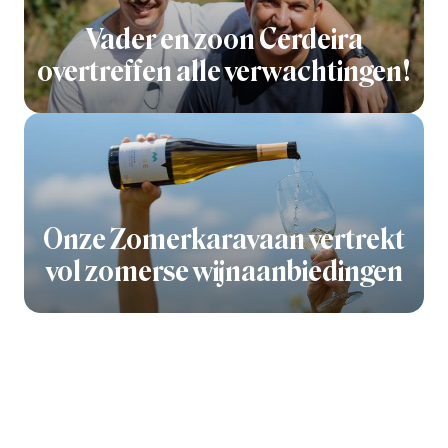
Vader en zoon Cerdeira
overtreffen alle verwachtingen!
Onze Zomerkaravaan vertrekt
vol zomerse wijnaanbiedingen