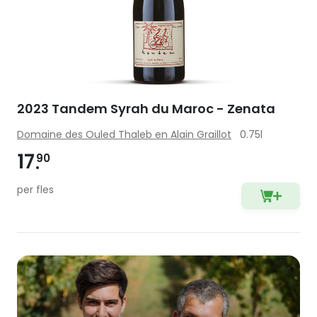
2023 Tandem Syrah du Maroc - Zenata
Domaine des Ouled Thaleb en Alain Graillot
0.75l
17
90
per fles