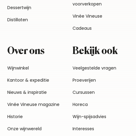
voorverkopen
Dessertwijn
Vinée Vineuse
Distillaten
Cadeaus
Over ons
Bekijk ook
Wijnwinkel
Veelgestelde vragen
Kantoor & expeditie
Proeverijen
Nieuws & inspiratie
Cursussen
Vinée Vineuse magazine
Horeca
Historie
Wijn-spijsadvies
Onze wijnwereld
Interesses