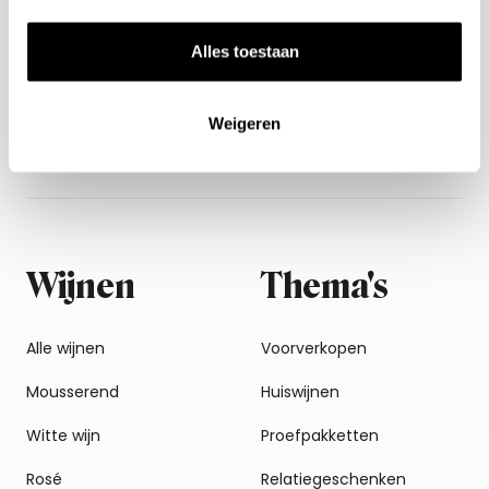
Aanmelden
Alles toestaan
Weigeren
Wijnen
Thema's
Alle wijnen
Voorverkopen
Mousserend
Huiswijnen
Witte wijn
Proefpakketten
Rosé
Relatiegeschenken