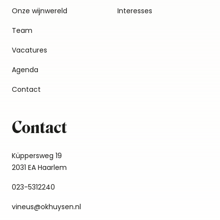
Onze wijnwereld
Interesses
Team
Vacatures
Agenda
Contact
Contact
Küppersweg 19
2031 EA Haarlem
023-5312240
vineus@okhuysen.nl