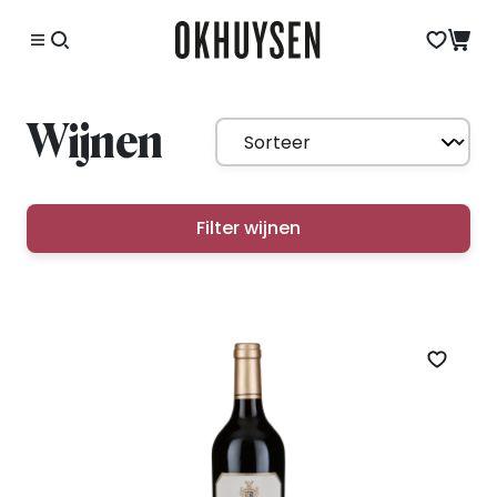
Wijnen
Filter wijnen
Zet op 