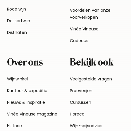
Rode wijn
Voordelen van onze
voorverkopen
Dessertwijn
Vinée Vineuse
Distillaten
Cadeaus
Over ons
Bekijk ook
Wijnwinkel
Veelgestelde vragen
Kantoor & expeditie
Proeverijen
Nieuws & inspiratie
Cursussen
Vinée Vineuse magazine
Horeca
Historie
Wijn-spijsadvies