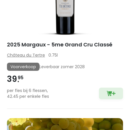
2025 Margaux - 5me Grand Cru Classé
Château du Tertre
0.75l
Voorverkoop
Leverbaar zomer 2028
39
95
per fles bij 6 flessen,
42.45 per enkele fles