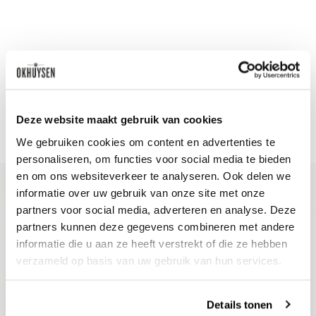
Deze website maakt gebruik van cookies
We gebruiken cookies om content en advertenties te
personaliseren, om functies voor social media te bieden
en om ons websiteverkeer te analyseren. Ook delen we
informatie over uw gebruik van onze site met onze
partners voor social media, adverteren en analyse. Deze
Blijf op de hoogte
partners kunnen deze gegevens combineren met andere
Ontvang het laatste wijnnieuws, proeverijen en
informatie die u aan ze heeft verstrekt of die ze hebben
evenementen
verzameld op basis van uw gebruik van hun services.
E-mailadres
Details tonen