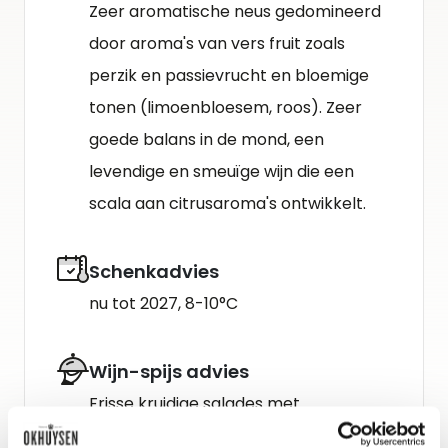
Zeer aromatische neus gedomineerd
door aroma's van vers fruit zoals
perzik en passievrucht en bloemige
tonen (limoenbloesem, roos). Zeer
goede balans in de mond, een
levendige en smeuïge wijn die een
scala aan citrusaroma's ontwikkelt.
Schenkadvies
nu tot 2027, 8-10°C
Wijn-spijs advies
Frisse kruidige salades met
schaaldieren, lichte geitenkazen,