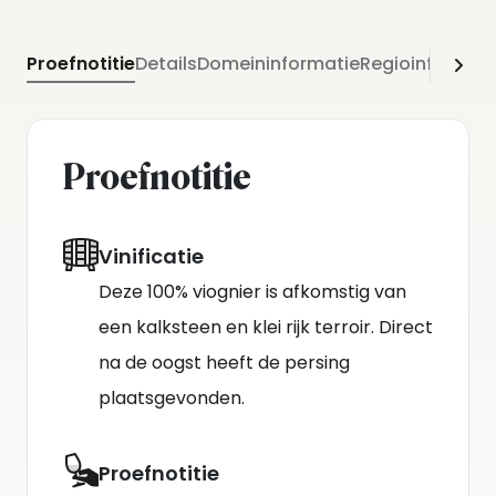
Proefnotitie
Details
Domeininformatie
Regioinformati
Proefnotitie
Vinificatie
Deze 100% viognier is afkomstig van
een kalksteen en klei rijk terroir. Direct
na de oogst heeft de persing
plaatsgevonden.
Proefnotitie