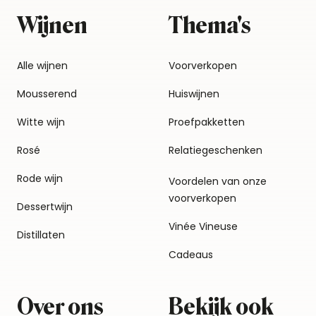
Wijnen
Thema's
Alle wijnen
Voorverkopen
Mousserend
Huiswijnen
Witte wijn
Proefpakketten
Rosé
Relatiegeschenken
Rode wijn
Voordelen van onze
voorverkopen
Dessertwijn
Vinée Vineuse
Distillaten
Cadeaus
Over ons
Bekijk ook