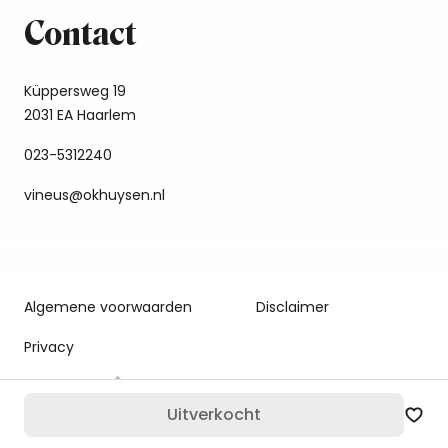
Contact
Küppersweg 19
2031 EA Haarlem
023-5312240
vineus@okhuysen.nl
Algemene voorwaarden
Disclaimer
Privacy
Uitverkocht
Zet 