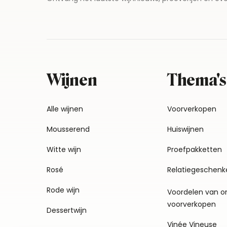
Wijnen
Thema's
Alle wijnen
Voorverkopen
Mousserend
Huiswijnen
Witte wijn
Proefpakketten
Rosé
Relatiegeschenk
Rode wijn
Voordelen van o
voorverkopen
Dessertwijn
Vinée Vineuse