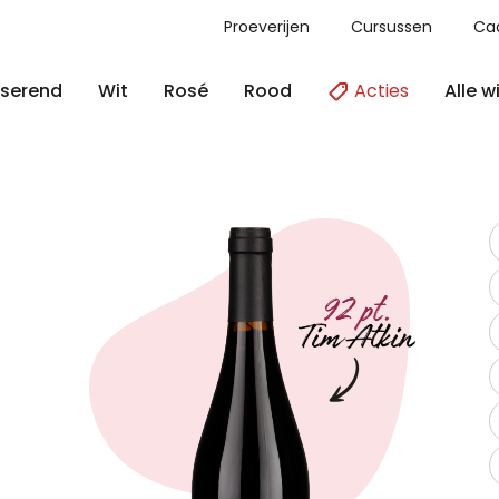
Proeverijen
Cursussen
Ca
Acties
Alle w
serend
Wit
Rosé
Rood