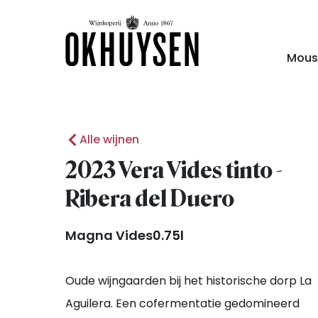
Mous
Alle wijnen
2023 Vera Vides tinto -
Ribera del Duero
Magna Vides
0.75l
Oude wijngaarden bij het historische dorp La
Aguilera. Een cofermentatie gedomineerd