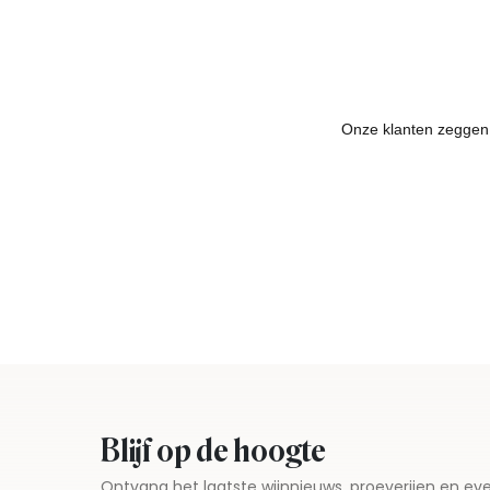
Blijf op de hoogte
Ontvang het laatste wijnnieuws, proeverijen en 