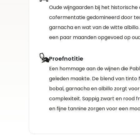
Oude wijngaarden bij het historische 
cofermentatie gedomineerd door tem
garnacha en wat van de witte albillo.
een paar maanden opgevoed op oud
Proefnotitie
Een hommage aan de wijnen die Pablo
geleden maakte. De blend van tinto f
bobal, garnacha en albillo zorgt vo
complexiteit. Sappig zwart en rood fr
en fijne tannine zorgen voor een moo