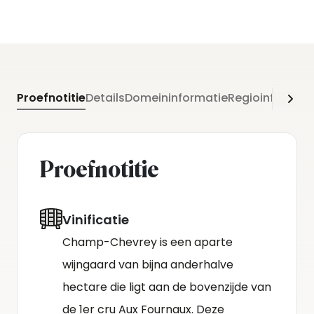
Proefnotitie
Details
Domeininformatie
Regioinformati
Proefnotitie
Vinificatie
Champ-Chevrey is een aparte
wijngaard van bijna anderhalve
hectare die ligt aan de bovenzijde van
de 1er cru Aux Fournaux. Deze