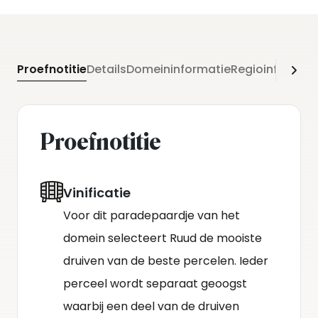
en opgevoed op barriques voor extra complexiteit.
Proefnotitie
Details
Domeininformatie
Regioinformati
Proefnotitie
Vinificatie
Voor dit paradepaardje van het
domein selecteert Ruud de mooiste
druiven van de beste percelen. Ieder
perceel wordt separaat geoogst
waarbij een deel van de druiven