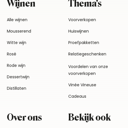
Wijnen
Thema's
Alle wijnen
Voorverkopen
Mousserend
Huiswijnen
Witte wijn
Proefpakketten
Rosé
Relatiegeschenken
Rode wijn
Voordelen van onze
voorverkopen
Dessertwijn
Vinée Vineuse
Distillaten
Cadeaus
Over ons
Bekijk ook