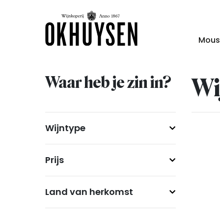
Mous
Waar heb je zin in?
Wi
Wijntype
Prijs
Land van herkomst