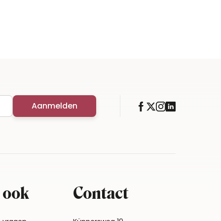
Aanmelden
 ook
Contact