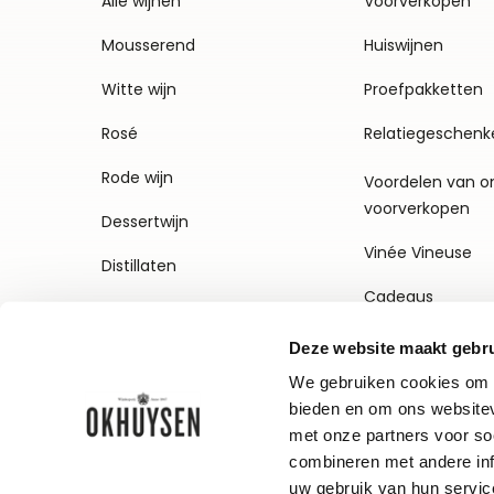
Alle wijnen
Voorverkopen
Mousserend
Huiswijnen
Witte wijn
Proefpakketten
Rosé
Relatiegeschenk
Rode wijn
Voordelen van o
voorverkopen
Dessertwijn
Vinée Vineuse
Distillaten
Cadeaus
Deze website maakt gebru
We gebruiken cookies om c
bieden en om ons websitev
met onze partners voor so
combineren met andere inf
uw gebruik van hun servic