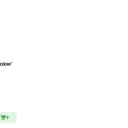
aker'