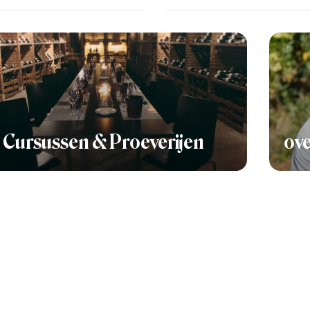
Cursussen & Proeverijen
ove