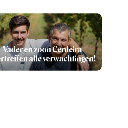
Vader en zoon Cerdeira
rtreffen alle verwachtingen!