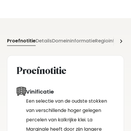
Proefnotitie
Details
Domeininformatie
Regioinformati
Proefnotitie
Vinificatie
Een selectie van de oudste stokken
van verschillende hoger gelegen
percelen van kalkrijke klei. La
Marginale heeft door zijn langere