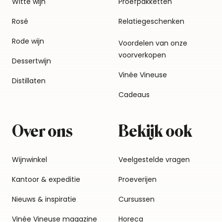
Witte wijn
Proefpakketten
Rosé
Relatiegeschenken
Rode wijn
Voordelen van onze
voorverkopen
Dessertwijn
Vinée Vineuse
Distillaten
Cadeaus
Over ons
Bekijk ook
Wijnwinkel
Veelgestelde vragen
Kantoor & expeditie
Proeverijen
Nieuws & inspiratie
Cursussen
Vinée Vineuse magazine
Horeca