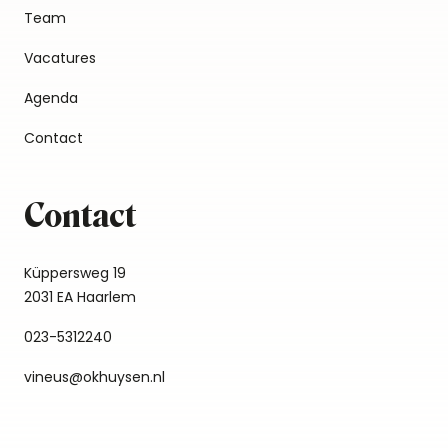
Team
Vacatures
Agenda
Contact
Contact
Küppersweg 19
2031 EA Haarlem
023-5312240
vineus@okhuysen.nl