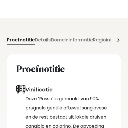
Proefnotitie
Details
Domeininformatie
Regioinformati
Proefnotitie
Vinificatie
Deze ’Rosso’ is gemaakt van 90%
prugnolo gentile oftewel sangiovese
en de rest bestaat uit lokale druiven
canaiolo en colorino. De opvoeding