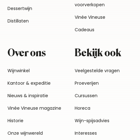
voorverkopen
Dessertwijn
Vinée Vineuse
Distillaten
Cadeaus
Over ons
Bekijk ook
Wijnwinkel
Veelgestelde vragen
Kantoor & expeditie
Proeverijen
Nieuws & inspiratie
Cursussen
Vinée Vineuse magazine
Horeca
Historie
Wijn-spijsadvies
Onze wijnwereld
Interesses