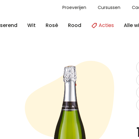
Proeverijen
Cursussen
Ca
Acties
Alle w
serend
Wit
Rosé
Rood