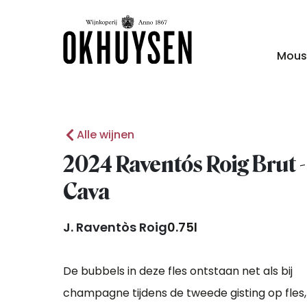
Mous
Alle wijnen
2024 Raventós Roig Brut -
Cava
J. Raventòs Roig
0.75l
De bubbels in deze fles ontstaan net als bij
champagne tijdens de tweede gisting op fles,