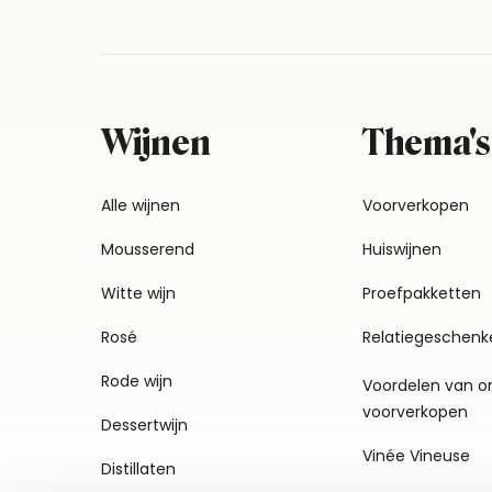
Wijnen
Thema's
Alle wijnen
Voorverkopen
Mousserend
Huiswijnen
Witte wijn
Proefpakketten
Rosé
Relatiegeschenk
Rode wijn
Voordelen van o
voorverkopen
Dessertwijn
Vinée Vineuse
Distillaten