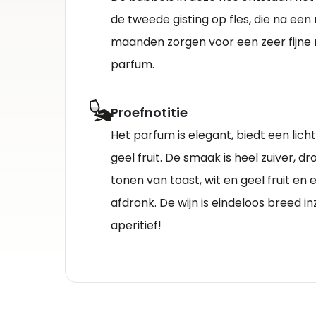
de tweede gisting op fles, die na een r
maanden zorgen voor een zeer fijne
parfum.
Proefnotitie
Het parfum is elegant, biedt een lich
geel fruit. De smaak is heel zuiver, d
tonen van toast, wit en geel fruit en 
afdronk. De wijn is eindeloos breed in
aperitief!