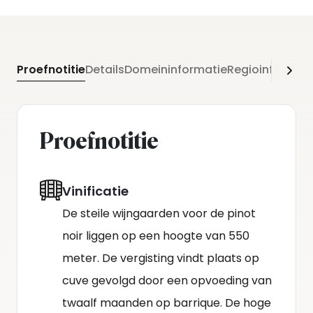
Proefnotitie
Details
Domeininformatie
Regioinformati
Proefnotitie
Vinificatie
De steile wijngaarden voor de pinot
noir liggen op een hoogte van 550
meter. De vergisting vindt plaats op
cuve gevolgd door een opvoeding van
twaalf maanden op barrique. De hoge