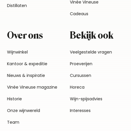
Vinée Vineuse
Distillaten
Cadeaus
Over ons
Bekijk ook
Wijnwinkel
Veelgestelde vragen
Kantoor & expeditie
Proeverijen
Nieuws & inspiratie
Cursussen
Vinée Vineuse magazine
Horeca
Historie
Wijn-spijsadvies
Onze wijnwereld
Interesses
Team