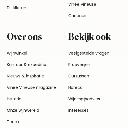
Vinée Vineuse
Distillaten
Cadeaus
Over ons
Bekijk ook
Wijnwinkel
Veelgestelde vragen
Kantoor & expeditie
Proeverijen
Nieuws & inspiratie
Cursussen
Vinée Vineuse magazine
Horeca
Historie
Wijn-spijsadvies
Onze wijnwereld
Interesses
Team