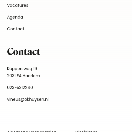
Vacatures
Agenda
Contact
Contact
Küppersweg 19
2031 EA Haarlem
023-5312240
vineus@okhuysen.nl