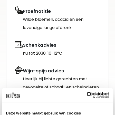
Proefnotitie
Wilde bloemen, acacia en een
levendige lange afdronk.
Schenkadvies
nu tot 2030, 10-12°C
Wijn-spijs advies
Heerlijk bij lichte gerechten met
gevogelte of schaal- en schelpdieren.
Deze website maakt gebruik van cookies