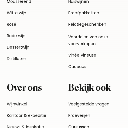
Mousserend
Huiswijnen
Witte wijn
Proefpakketten
Rosé
Relatiegeschenken
Rode wijn
Voordelen van onze
voorverkopen
Dessertwijn
Vinée Vineuse
Distillaten
Cadeaus
Over ons
Bekijk ook
Wijnwinkel
Veelgestelde vragen
Kantoor & expeditie
Proeverijen
Nieuws & inspiratie
Cursussen