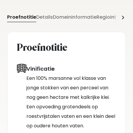
Proefnotitie
Details
Domeininformatie
Regioinformati
Proefnotitie
Vinificatie
Een 100% marsanne vol klasse van
jonge stokken van een perceel van
nog geen hectare met kalkrijke klei.
Een opvoeding grotendeels op
roestvrijstalen vaten en een klein deel
op oudere houten vaten.