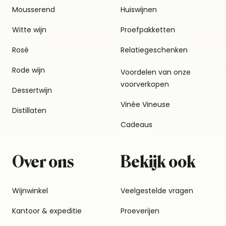
Mousserend
Huiswijnen
Witte wijn
Proefpakketten
Rosé
Relatiegeschenken
Rode wijn
Voordelen van onze
voorverkopen
Dessertwijn
Vinée Vineuse
Distillaten
Cadeaus
Over ons
Bekijk ook
Wijnwinkel
Veelgestelde vragen
Kantoor & expeditie
Proeverijen