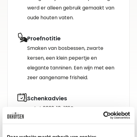
werd er alleen gebruik gemaakt van
oude houten vaten.
Proefnotitie
Smaken van bosbessen, zwarte
kersen, een klein pepertje en
elegante tanninen. Een wijn met een
zeer aangename frisheid.
Schenkadvies
nu tot 2029, 10-12°C
Deze website maakt gebruik van cookies