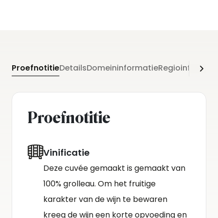
Proefnotitie
Details
Domeininformatie
Regioinformati
Proefnotitie
Vinificatie
Deze cuvée gemaakt is gemaakt van
100% grolleau. Om het fruitige
karakter van de wijn te bewaren
kreeg de wijn een korte opvoeding en