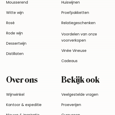
Mousserend
Huiswijnen
Witte wijn
Proefpakketten
Rosé
Relatiegeschenken
Rode wijn
Voordelen van onze
voorverkopen
Dessertwijn
Vinée Vineuse
Distillaten
Cadeaus
Over ons
Bekijk ook
Wijnwinkel
Veelgestelde vragen
Kantoor & expeditie
Proeverijen