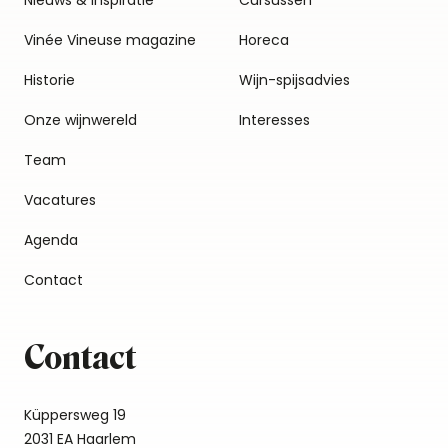
Nieuws & inspiratie
Cursussen
Vinée Vineuse magazine
Horeca
Historie
Wijn-spijsadvies
Onze wijnwereld
Interesses
Team
Vacatures
Agenda
Contact
Contact
Küppersweg 19
2031 EA Haarlem