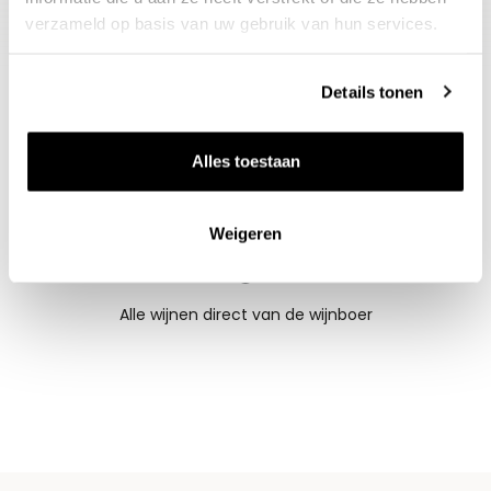
verzameld op basis van uw gebruik van hun services.
Details tonen
Alles toestaan
Weigeren
Nieuws & inspiratie in Vineé Vineuse
Alle wijnen direct van de wijnboer
Vandaag voor 12.00 uur besteld, morgen in huis
Gratis thuisbezorgd vanaf €115,00
Iedere wijn per fles te bestellen