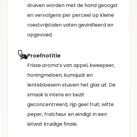
druiven worden met de hand geoogst
en vervolgens per perceel op kleine
roestvrijstalen vaten gevinifieerd en
opgevoed.
Proefnotitie
Frisse aroma’s van appel, kweepeer,
honingmeloen, kumquat en
lentebloesem stuiven het glas uit. De
smaak is intens en bezit
geconcentreerd, rijp geel fruit, witte
peper, fraîcheur en eindigt in een
ietwat kruidige finale.