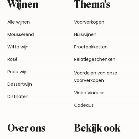
Wijnen
Thema's
Alle wijnen
Voorverkopen
Mousserend
Huiswijnen
Witte wijn
Proefpakketten
Rosé
Relatiegeschenken
Rode wijn
Voordelen van onze
voorverkopen
Dessertwijn
Vinée Vineuse
Distillaten
Cadeaus
Over ons
Bekijk ook