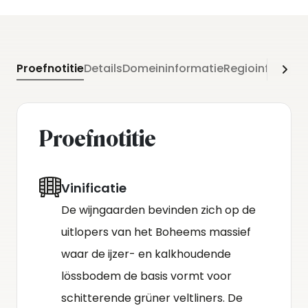
Proefnotitie
Details
Domeininformatie
Regioinformati
Proefnotitie
Vinificatie
De wijngaarden bevinden zich op de
uitlopers van het Boheems massief
waar de ijzer- en kalkhoudende
lössbodem de basis vormt voor
schitterende grüner veltliners. De