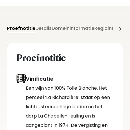
Proefnotitie
Details
Domeininformatie
Regioinformati
Proefnotitie
Vinificatie
Een wijn van 100% Folle Blanche. Het
perceel ‘La Richardière’ staat op een
lichte, steenachtige bodem in het
dorp La Chapelle-Heuling en is
aangeplant in 1974. De vergisting en