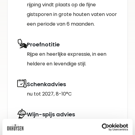
rijping vindt plaats op de fijne
gistsporen in grote houten vaten voor
een periode van 6 maanden.
Proefnotitie
Rijpe en heerlijke expressie, in een
heldere en levendige stijl.
Schenkadvies
nu tot 2027, 8-10°C
Wijn-spijs advies
Heerlijk bij oesters, schelpdieren of
sushi.