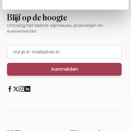
Blijf op de hoogte
Ontvang het laatste wijnnieuws, proeverijen en
evenementen
E-mailadres
Aanmelden