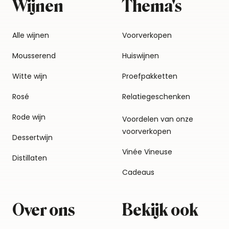
Wijnen
Thema's
Alle wijnen
Voorverkopen
Mousserend
Huiswijnen
Witte wijn
Proefpakketten
Rosé
Relatiegeschenken
Rode wijn
Voordelen van onze
voorverkopen
Dessertwijn
Vinée Vineuse
Distillaten
Cadeaus
Over ons
Bekijk ook