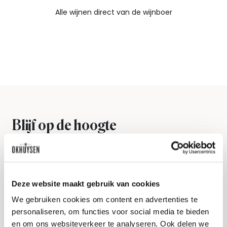
Alle wijnen direct van de wijnboer
Vandaag voor 12.00 uur besteld, morgen in huis
Gratis thuisbezorgd vanaf €115,00
Iedere wijn per fles te bestellen
Blijf op de hoogte
Ontvang het laatste wijnnieuws, proeverijen en
evenementen
E-mailadres
Deze website maakt gebruik van cookies
We gebruiken cookies om content en advertenties te
personaliseren, om functies voor social media te bieden
Aanmelden
en om ons websiteverkeer te analyseren. Ook delen we