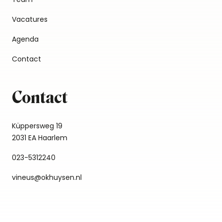
Vacatures
Agenda
Contact
Contact
Küppersweg 19
2031 EA Haarlem
023-5312240
vineus@okhuysen.nl