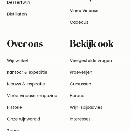
Dessertwijn
Vinée Vineuse
Distillaten
Cadeaus
Over ons
Bekijk ook
Wijnwinkel
Veelgestelde vragen
Kantoor & expeditie
Proeverijen
Nieuws & inspiratie
Cursussen
Vinée Vineuse magazine
Horeca
Historie
Wijn-spijsadvies
Onze wijnwereld
Interesses
Team