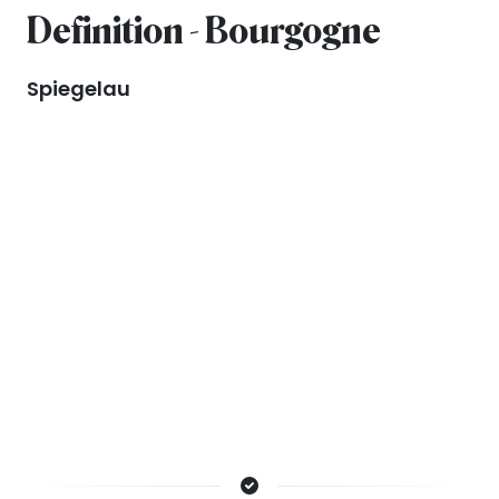
Definition - Bourgogne
Spiegelau
Nieuws & inspiratie in Vineé Vineuse