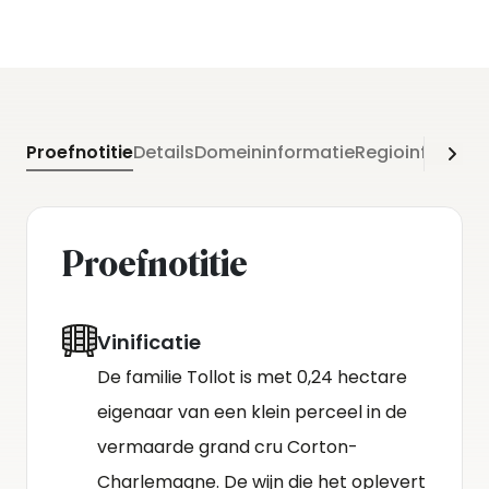
Proefnotitie
Details
Domeininformatie
Regioinformati
Proefnotitie
Vinificatie
De familie Tollot is met 0,24 hectare
eigenaar van een klein perceel in de
vermaarde grand cru Corton-
Charlemagne. De wijn die het oplevert