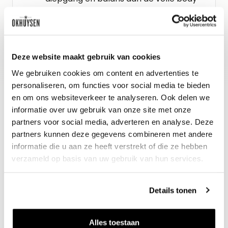
van deze intense, gelaagde wijn.
Schenkadvies
Deze website maakt gebruik van cookies
2027 tot 2036, 10-12°C
We gebruiken cookies om content en advertenties te
personaliseren, om functies voor social media te bieden
en om ons websiteverkeer te analyseren. Ook delen we
informatie over uw gebruik van onze site met onze
partners voor social media, adverteren en analyse. Deze
partners kunnen deze gegevens combineren met andere
informatie die u aan ze heeft verstrekt of die ze hebben
verzameld op basis van uw gebruik van hun services.
Details tonen
Nieuws & inspiratie in Vineé Vineuse
Alle wijnen direct van de wijnboer
Alles toestaan