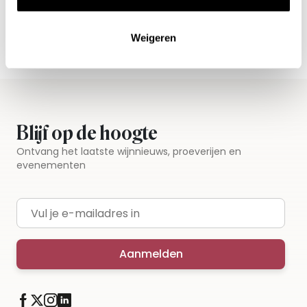
Vandaag voor 12.00 uur besteld, morgen in huis
Gratis thuisbezorgd vanaf €115,00
Weigeren
Iedere wijn per fles te bestellen
Blijf op de hoogte
Ontvang het laatste wijnnieuws, proeverijen en
evenementen
E-mailadres
Aanmelden