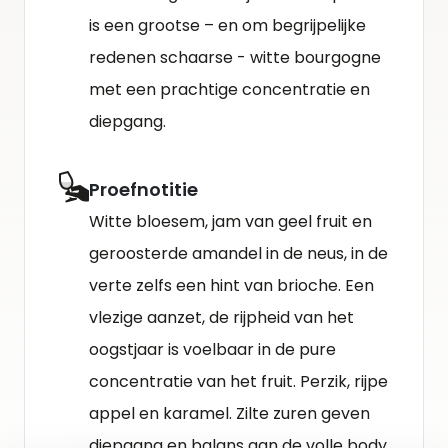
is een grootse – en om begrijpelijke
redenen schaarse - witte bourgogne
met een prachtige concentratie en
diepgang.
Proefnotitie
Witte bloesem, jam van geel fruit en
geroosterde amandel in de neus, in de
verte zelfs een hint van brioche. Een
vlezige aanzet, de rijpheid van het
oogstjaar is voelbaar in de pure
concentratie van het fruit. Perzik, rijpe
appel en karamel. Zilte zuren geven
diepgang en balans aan de volle body