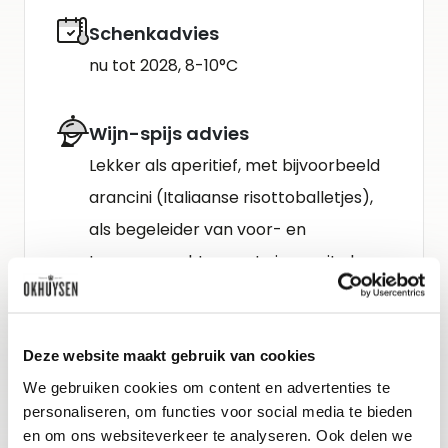
Schenkadvies
nu tot 2028, 8-10°C
Wijn-spijs advies
Lekker als aperitief, met bijvoorbeeld
arancini (Italiaanse risottoballetjes),
als begeleider van voor- en
tussengerechten met vis en wit vlees
of een tartaar van rode biet,
geitenkaascrème en pistachenoten.
Deze website maakt gebruik van cookies
We gebruiken cookies om content en advertenties te
Gidsbeoordeling
personaliseren, om functies voor social media te bieden
Decanter : 91
en om ons websiteverkeer te analyseren. Ook delen we