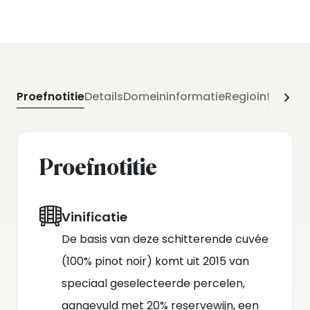
Proefnotitie
Details
Domeininformatie
Regioinformati
Proefnotitie
Vinificatie
De basis van deze schitterende cuvée
(100% pinot noir) komt uit 2015 van
speciaal geselecteerde percelen,
aangevuld met 20% reservewijn, een