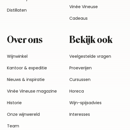
Vinée Vineuse
Distillaten
Cadeaus
Over ons
Bekijk ook
Wijnwinkel
Veelgestelde vragen
Kantoor & expeditie
Proeverijen
Nieuws & inspiratie
Cursussen
Vinée Vineuse magazine
Horeca
Historie
Wijn-spijsadvies
Onze wijnwereld
Interesses
Team