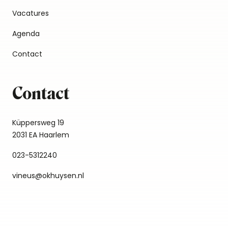
Vacatures
Agenda
Contact
Contact
Küppersweg 19
2031 EA Haarlem
023-5312240
vineus@okhuysen.nl