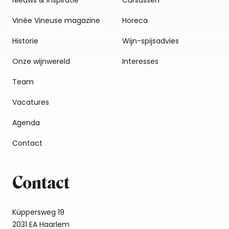
Nieuws & inspiratie
Cursussen
Vinée Vineuse magazine
Horeca
Historie
Wijn-spijsadvies
Onze wijnwereld
Interesses
Team
Vacatures
Agenda
Contact
Contact
Küppersweg 19
2031 EA Haarlem