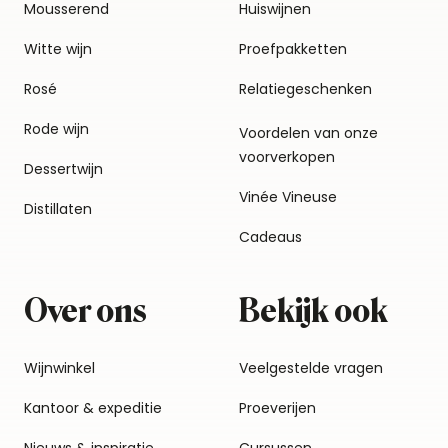
Mousserend
Huiswijnen
Witte wijn
Proefpakketten
Rosé
Relatiegeschenken
Rode wijn
Voordelen van onze
voorverkopen
Dessertwijn
Vinée Vineuse
Distillaten
Cadeaus
Over ons
Bekijk ook
Wijnwinkel
Veelgestelde vragen
Kantoor & expeditie
Proeverijen