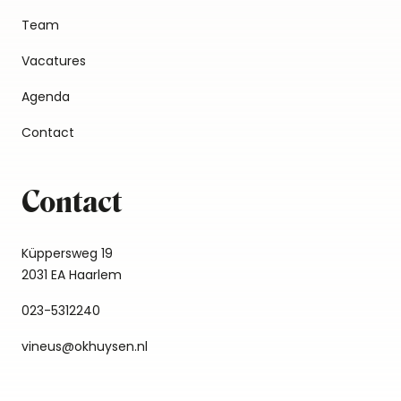
Team
Vacatures
Agenda
Contact
Contact
Küppersweg 19
2031 EA Haarlem
023-5312240
vineus@okhuysen.nl