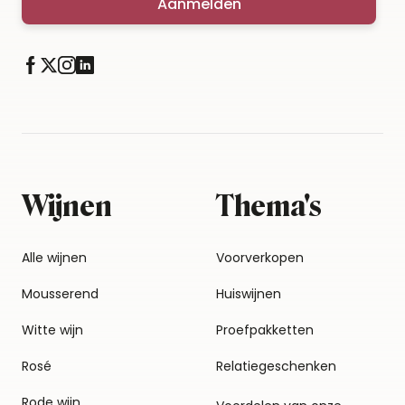
Aanmelden
Wijnen
Thema's
Alle wijnen
Voorverkopen
Mousserend
Huiswijnen
Witte wijn
Proefpakketten
Rosé
Relatiegeschenken
Rode wijn