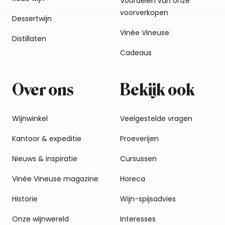
Voordelen van onze
voorverkopen
Dessertwijn
Vinée Vineuse
Distillaten
Cadeaus
Over ons
Bekijk ook
Wijnwinkel
Veelgestelde vragen
Kantoor & expeditie
Proeverijen
Nieuws & inspiratie
Cursussen
Vinée Vineuse magazine
Horeca
Historie
Wijn-spijsadvies
Onze wijnwereld
Interesses