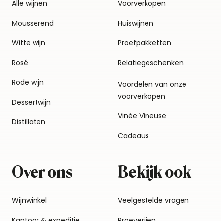
Alle wijnen
Voorverkopen
Mousserend
Huiswijnen
Witte wijn
Proefpakketten
Rosé
Relatiegeschenken
Rode wijn
Voordelen van onze
voorverkopen
Dessertwijn
Vinée Vineuse
Distillaten
Cadeaus
Over ons
Bekijk ook
Wijnwinkel
Veelgestelde vragen
Kantoor & expeditie
Proeverijen