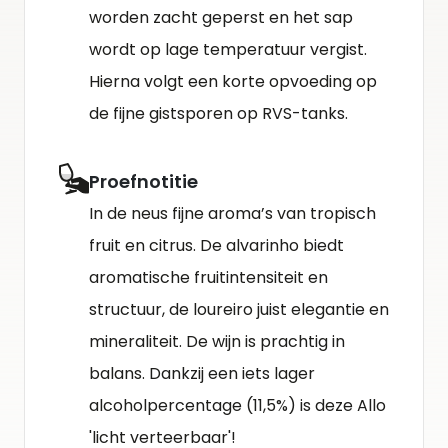
worden zacht geperst en het sap
wordt op lage temperatuur vergist.
Hierna volgt een korte opvoeding op
de fijne gistsporen op RVS-tanks.
Proefnotitie
In de neus fijne aroma’s van tropisch
fruit en citrus. De alvarinho biedt
aromatische fruitintensiteit en
structuur, de loureiro juist elegantie en
mineraliteit. De wijn is prachtig in
balans. Dankzij een iets lager
alcoholpercentage (11,5%) is deze Allo
'licht verteerbaar'!