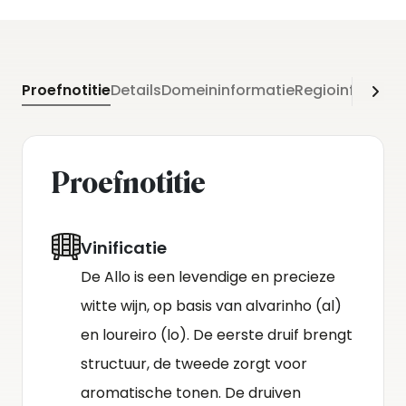
Proefnotitie
Details
Domeininformatie
Regioinformati
Proefnotitie
Vinificatie
De Allo is een levendige en precieze
witte wijn, op basis van alvarinho (al)
en loureiro (lo). De eerste druif brengt
structuur, de tweede zorgt voor
aromatische tonen. De druiven