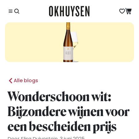
Alle blogs
Wonderschoon wit:
Bijzondere wijnen voor
een bescheiden prijs
Door Elisa Duivestein, 3 juni 2025