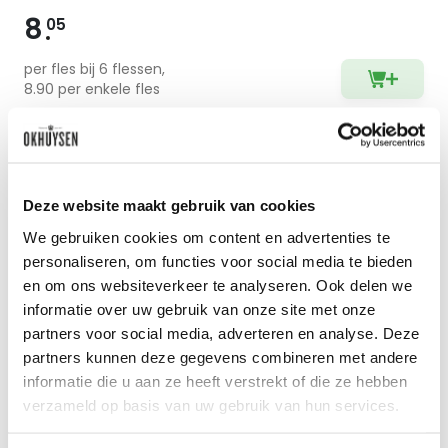
8
05
per fles bij 6 flessen,
8.90 per enkele fles
Zet op 
Deze website maakt gebruik van cookies
We gebruiken cookies om content en advertenties te
personaliseren, om functies voor social media te bieden
en om ons websiteverkeer te analyseren. Ook delen we
informatie over uw gebruik van onze site met onze
partners voor social media, adverteren en analyse. Deze
partners kunnen deze gegevens combineren met andere
informatie die u aan ze heeft verstrekt of die ze hebben
verzameld op basis van uw gebruik van hun services.
2024 Grüner Veltliner Lössterrassen