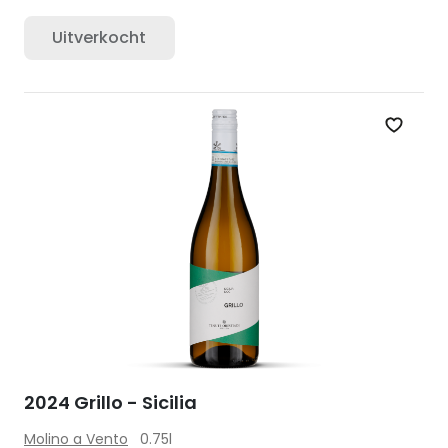
Uitverkocht
Zet op 
2024 Grillo - Sicilia
Molino a Vento
0.75l