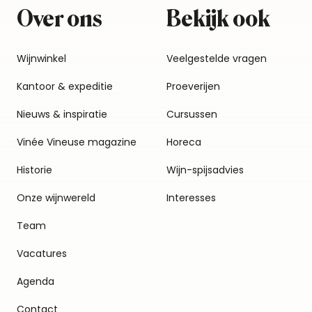
Over ons
Bekijk ook
Wijnwinkel
Veelgestelde vragen
Kantoor & expeditie
Proeverijen
Nieuws & inspiratie
Cursussen
Vinée Vineuse magazine
Horeca
Historie
Wijn-spijsadvies
Onze wijnwereld
Interesses
Team
Vacatures
Agenda
Contact