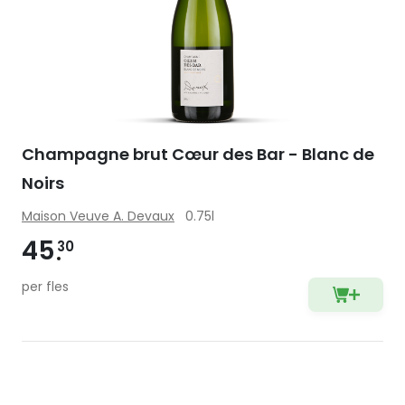
Champagne brut Cœur des Bar - Blanc de
Noirs
Maison Veuve A. Devaux
0.75l
45
30
per fles