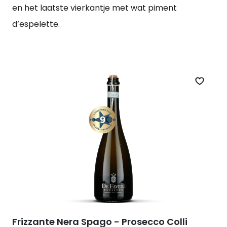
en het laatste vierkantje met wat piment
d’espelette.
Zet op 
Frizzante Nera Spago - Prosecco Colli