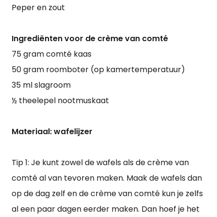
Peper en zout
Ingrediënten voor de crème van comté
75 gram comté kaas
50 gram roomboter (op kamertemperatuur)
35 ml slagroom
½ theelepel nootmuskaat
Materiaal: wafelijzer
Tip 1: Je kunt zowel de wafels als de crème van
comté al van tevoren maken. Maak de wafels dan
op de dag zelf en de crème van comté kun je zelfs
al een paar dagen eerder maken. Dan hoef je het