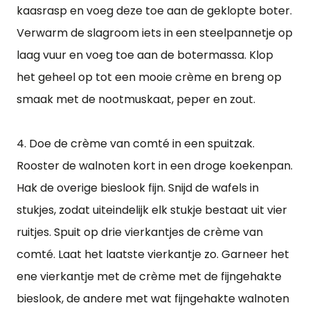
kaasrasp en voeg deze toe aan de geklopte boter.
Verwarm de slagroom iets in een steelpannetje op
laag vuur en voeg toe aan de botermassa. Klop
het geheel op tot een mooie crème en breng op
smaak met de nootmuskaat, peper en zout.
4. Doe de crème van comté in een spuitzak.
Rooster de walnoten kort in een droge koekenpan.
Hak de overige bieslook fijn. Snijd de wafels in
stukjes, zodat uiteindelijk elk stukje bestaat uit vier
ruitjes. Spuit op drie vierkantjes de crème van
comté. Laat het laatste vierkantje zo. Garneer het
ene vierkantje met de crème met de fijngehakte
bieslook, de andere met wat fijngehakte walnoten