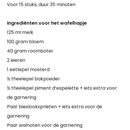
Voor 15 stuks, duur 35 minuten
Ingrediënten voor het wafelhapje
125 ml melk
100 gram bloem
40 gram roomboter
2 eieren
1 eetlepel mosterd
½ theelepel bakpoeder
½ theelepel piment d’espelette + iets extra voor
de garnering
Paar bieslooksprieten + iets extra voor de
garnering
Paar walnoten voor de garnering