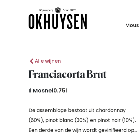
Mous
Alle wijnen
Franciacorta Brut
Il Mosnel
0.75l
De assemblage bestaat uit chardonnay
(60%), pinot blanc (30%) en pinot noir (10%).
Een derde van de wijn wordt gevinifieerd op