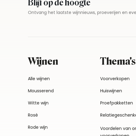
Blijf op de hoogte
Ontvang het laatste wijnnieuws, proeverijen en 
Wijnen
Thema's
Alle wijnen
Voorverkopen
Mousserend
Huiswijnen
Witte wijn
Proefpakketten
Rosé
Relatiegeschenk
Rode wijn
Voordelen van o
voorverkopen