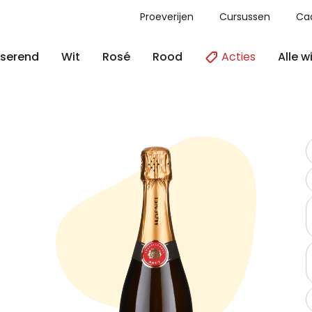
Proeverijen
Cursussen
Ca
Acties
Alle w
serend
Wit
Rosé
Rood