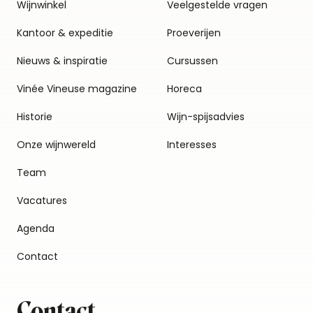
Wijnwinkel
Veelgestelde vragen
Kantoor & expeditie
Proeverijen
Nieuws & inspiratie
Cursussen
Vinée Vineuse magazine
Horeca
Historie
Wijn-spijsadvies
Onze wijnwereld
Interesses
Team
Vacatures
Agenda
Contact
Contact