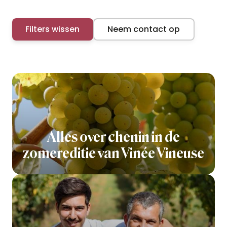
Filters wissen
Neem contact op
Alles over chenin in de
zomereditie van Vinée Vineuse