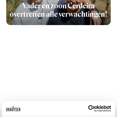
Vader en zoon Cerdeira
overtreffen alle verwachtingen!