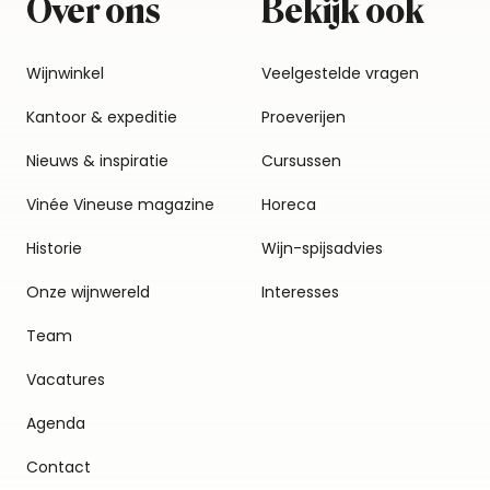
Over ons
Bekijk ook
Wijnwinkel
Veelgestelde vragen
Kantoor & expeditie
Proeverijen
Nieuws & inspiratie
Cursussen
Vinée Vineuse magazine
Horeca
Historie
Wijn-spijsadvies
Onze wijnwereld
Interesses
Team
Vacatures
Agenda
Contact