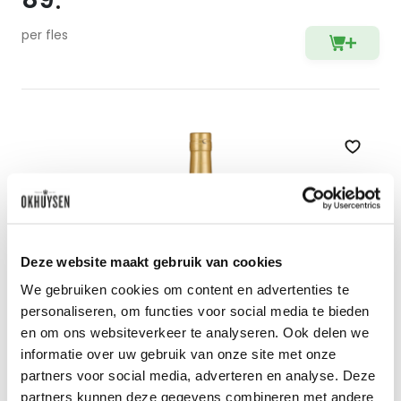
per fles
Zet op 
Deze website maakt gebruik van cookies
We gebruiken cookies om content en advertenties te
personaliseren, om functies voor social media te bieden
en om ons websiteverkeer te analyseren. Ook delen we
informatie over uw gebruik van onze site met onze
partners voor social media, adverteren en analyse. Deze
Cognac VSOP - Art Audry
partners kunnen deze gegevens combineren met andere