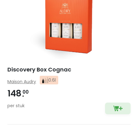
Discovery Box Cognac
0.6l
Maison Audry
148
00
per stuk