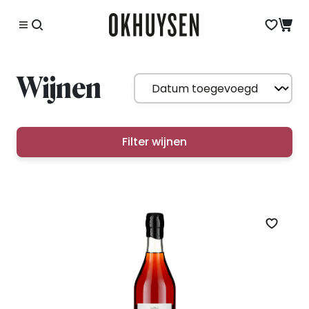
Wijnen
Filter wijnen
Zet op 