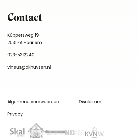
Contact
Küppersweg 19
2031 EA Haarlem
023-5312240
vineus@okhuysen.nl
Algemene voorwaarden
Disclaimer
Privacy