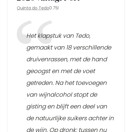
Quinta do Tedo
0.75l
Het klapstuk van Tedo,
gemaakt van 18 verschillende
druivenrassen, met de hand
geoogst en met de voet
getreden. Na het toevoegen
van wijnalcohol stopt de
gisting en blijft een deel van
de natuurlijke suikers achter in
de wijn. Op dronk: tussen nu