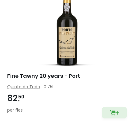
Fine Tawny 20 years - Port
Quinta do Tedo
0.75l
82
50
per fles