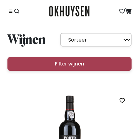
Wijnen
Filter wijnen
Zet op 