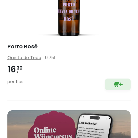
Porto Rosé
Quinta do Tedo
0.75l
16
30
per fles