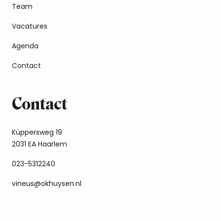
Team
Vacatures
Agenda
Contact
Contact
Küppersweg 19
2031 EA Haarlem
023-5312240
vineus@okhuysen.nl