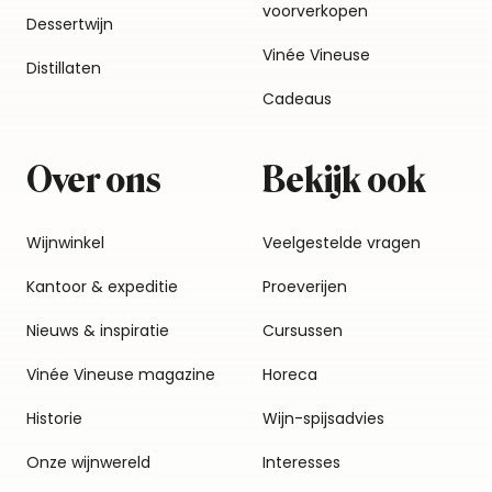
voorverkopen
Dessertwijn
Vinée Vineuse
Distillaten
Cadeaus
Over ons
Bekijk ook
Wijnwinkel
Veelgestelde vragen
Kantoor & expeditie
Proeverijen
Nieuws & inspiratie
Cursussen
Vinée Vineuse magazine
Horeca
Historie
Wijn-spijsadvies
Onze wijnwereld
Interesses