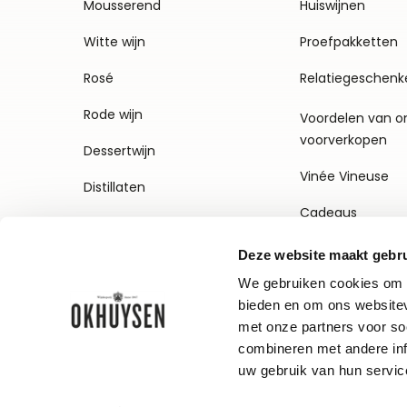
Mousserend
Huiswijnen
Witte wijn
Proefpakketten
Rosé
Relatiegeschenk
Rode wijn
Voordelen van o
voorverkopen
Dessertwijn
Vinée Vineuse
Distillaten
Cadeaus
Deze website maakt gebru
We gebruiken cookies om c
bieden en om ons websitev
met onze partners voor so
combineren met andere inf
uw gebruik van hun servic