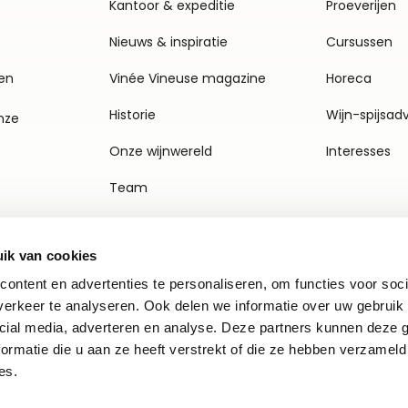
Kantoor & expeditie
Proeverijen
Nieuws & inspiratie
Cursussen
en
Vinée Vineuse magazine
Horeca
Historie
Wijn-spijsad
nze
Onze wijnwereld
Interesses
Team
Vacatures
ik van cookies
Agenda
ontent en advertenties te personaliseren, om functies voor soci
Contact
erkeer te analyseren. Ook delen we informatie over uw gebruik 
cial media, adverteren en analyse. Deze partners kunnen deze
ormatie die u aan ze heeft verstrekt of die ze hebben verzameld
es.