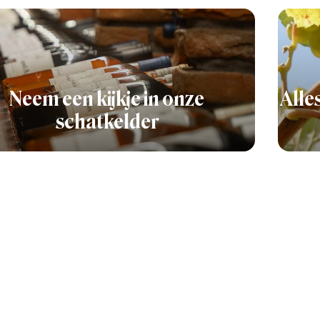
Neem een kijkje in onze
Alle
schatkelder