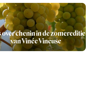
s over chenin in de zomereditie
van Vinée Vineuse