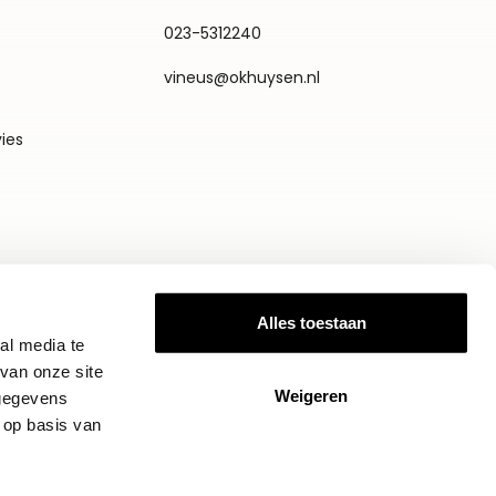
023-5312240
vineus@okhuysen.nl
vies
Alles toestaan
al media te
van onze site
Weigeren
 gegevens
 op basis van