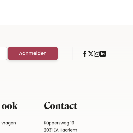
Aanmelden
 ook
Contact
e vragen
Küppersweg 19
2031 EA Haarlem