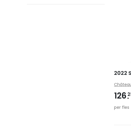
2022 
Château
126
2
per fles