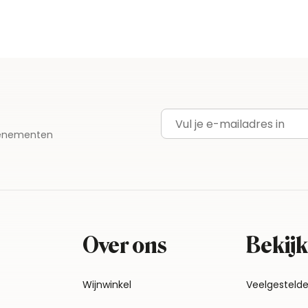
E-mailadres
evenementen
Over ons
Bekijk
Wijnwinkel
Veelgesteld