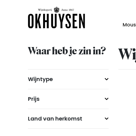
Mous
Waar heb je zin in?
Wi
Wijntype
Prijs
Land van herkomst