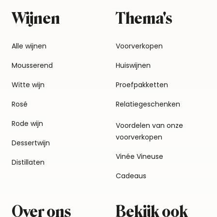
Wijnen
Thema's
Alle wijnen
Voorverkopen
Mousserend
Huiswijnen
Witte wijn
Proefpakketten
Rosé
Relatiegeschenken
Rode wijn
Voordelen van onze
voorverkopen
Dessertwijn
Vinée Vineuse
Distillaten
Cadeaus
Over ons
Bekijk ook