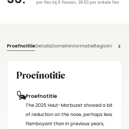
per fles bij 6 flessen, 38.50 per enkele fles
Proefnotitie
Details
Domeininformatie
Regioinformati
Proefnotitie
Proefnotitie
The 2025 Haut-Marbuzet showed a bit
of reduction on the nose, perhaps less
flamboyant than in previous years,