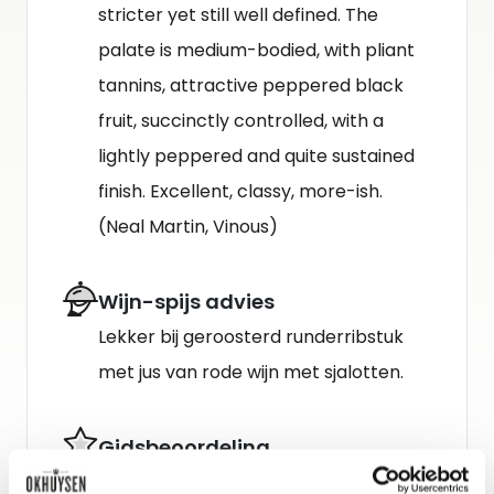
stricter yet still well defined. The
palate is medium-bodied, with pliant
tannins, attractive peppered black
fruit, succinctly controlled, with a
lightly peppered and quite sustained
finish. Excellent, classy, more-ish.
(Neal Martin, Vinous)
Wijn-spijs advies
Lekker bij geroosterd runderribstuk
met jus van rode wijn met sjalotten.
Gidsbeoordeling
Neal Martin : 93-95