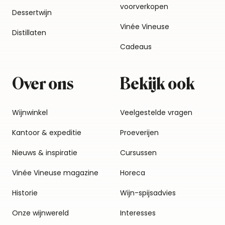
voorverkopen
Dessertwijn
Vinée Vineuse
Distillaten
Cadeaus
Over ons
Bekijk ook
Wijnwinkel
Veelgestelde vragen
Kantoor & expeditie
Proeverijen
Nieuws & inspiratie
Cursussen
Vinée Vineuse magazine
Horeca
Historie
Wijn-spijsadvies
Onze wijnwereld
Interesses