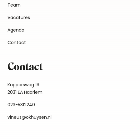
Team
Vacatures
Agenda
Contact
Contact
Küppersweg 19
2031 EA Haarlem
023-5312240
vineus@okhuysen.nl