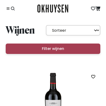
Wijnen
Filter wijnen
Zet op 