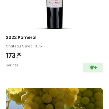
2022 Pomerol
Château Clinet
0.75l
173
00
per fles