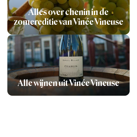
Alles over chenin in de
zomereditie van Vinée Vineuse
Alle wijnen uit Vinée Vineuse