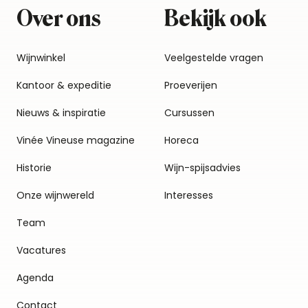
Over ons
Bekijk ook
Wijnwinkel
Veelgestelde vragen
Kantoor & expeditie
Proeverijen
Nieuws & inspiratie
Cursussen
Vinée Vineuse magazine
Horeca
Historie
Wijn-spijsadvies
Onze wijnwereld
Interesses
Team
Vacatures
Agenda
Contact