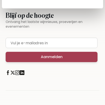
Blijf op de hoogte
Ontvang het laatste wijnnieuws, proeverijen en
evenementen
E-mailadres
Aanmelden