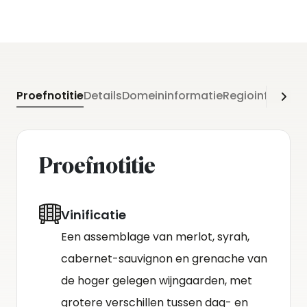
Proefnotitie
Details
Domeininformatie
Regioinformati
Proefnotitie
Vinificatie
Een assemblage van merlot, syrah,
cabernet-sauvignon en grenache van
de hoger gelegen wijngaarden, met
grotere verschillen tussen dag- en