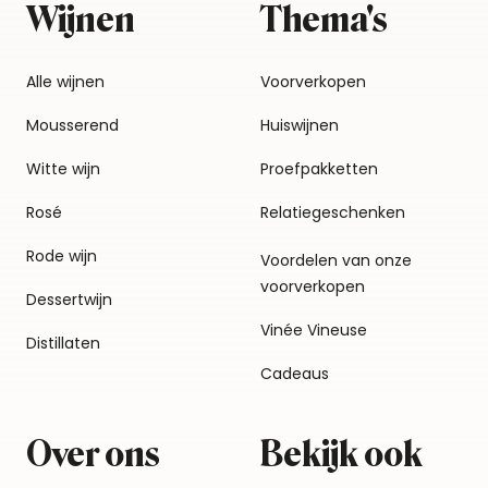
Wijnen
Thema's
Alle wijnen
Voorverkopen
Mousserend
Huiswijnen
Witte wijn
Proefpakketten
Rosé
Relatiegeschenken
Rode wijn
Voordelen van onze
voorverkopen
Dessertwijn
Vinée Vineuse
Distillaten
Cadeaus
Over ons
Bekijk ook