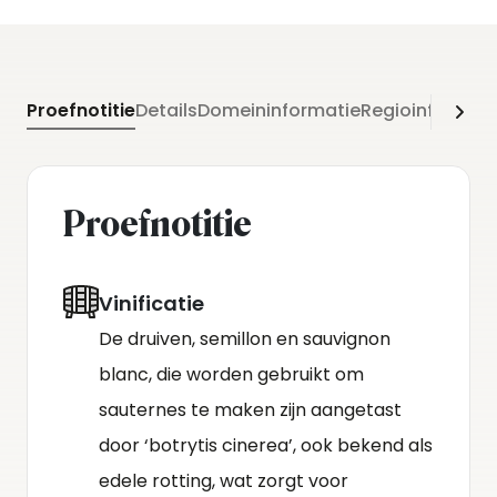
Proefnotitie
Details
Domeininformatie
Regioinformati
Proefnotitie
Vinificatie
De druiven, semillon en sauvignon
blanc, die worden gebruikt om
sauternes te maken zijn aangetast
door ‘botrytis cinerea’, ook bekend als
edele rotting, wat zorgt voor