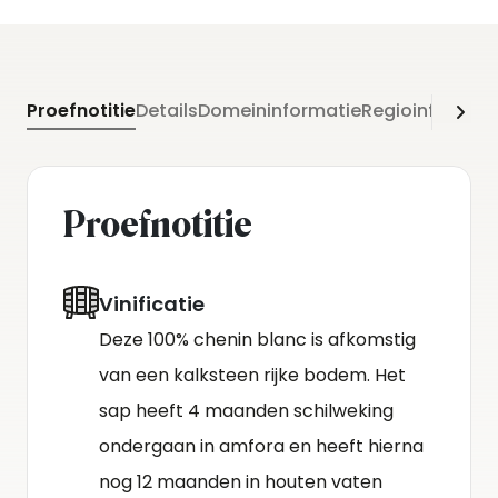
Proefnotitie
Details
Domeininformatie
Regioinformati
Proefnotitie
Vinificatie
Deze 100% chenin blanc is afkomstig
van een kalksteen rijke bodem. Het
sap heeft 4 maanden schilweking
ondergaan in amfora en heeft hierna
nog 12 maanden in houten vaten