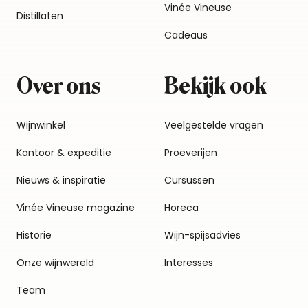
Vinée Vineuse
Distillaten
Cadeaus
Over ons
Bekijk ook
Wijnwinkel
Veelgestelde vragen
Kantoor & expeditie
Proeverijen
Nieuws & inspiratie
Cursussen
Vinée Vineuse magazine
Horeca
Historie
Wijn-spijsadvies
Onze wijnwereld
Interesses
Team