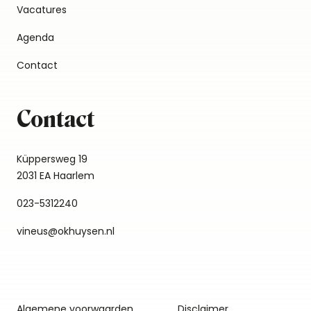
Vacatures
Agenda
Contact
Contact
Küppersweg 19
2031 EA Haarlem
023-5312240
vineus@okhuysen.nl
Algemene voorwaarden
Disclaimer