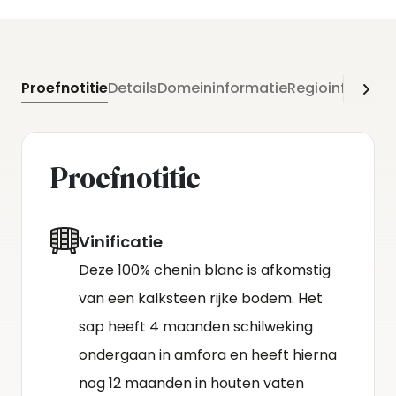
Proefnotitie
Details
Domeininformatie
Regioinformati
Proefnotitie
Vinificatie
Deze 100% chenin blanc is afkomstig
van een kalksteen rijke bodem. Het
sap heeft 4 maanden schilweking
ondergaan in amfora en heeft hierna
nog 12 maanden in houten vaten