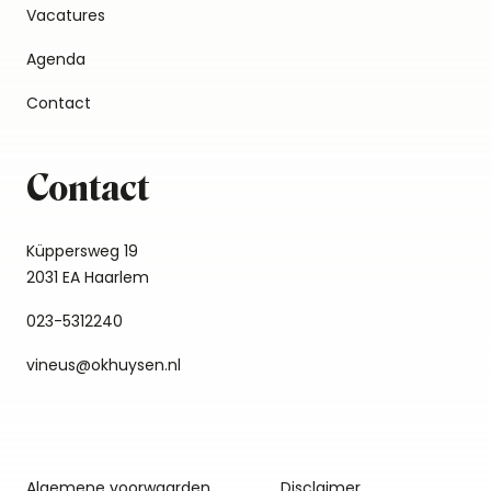
Vacatures
Agenda
Contact
Contact
Küppersweg 19
2031 EA Haarlem
023-5312240
vineus@okhuysen.nl
Algemene voorwaarden
Disclaimer