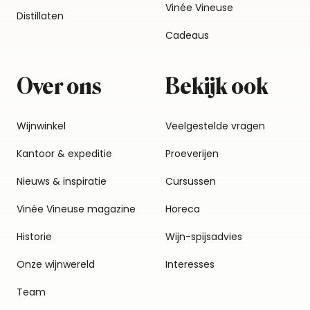
Vinée Vineuse
Distillaten
Cadeaus
Over ons
Bekijk ook
Wijnwinkel
Veelgestelde vragen
Kantoor & expeditie
Proeverijen
Nieuws & inspiratie
Cursussen
Vinée Vineuse magazine
Horeca
Historie
Wijn-spijsadvies
Onze wijnwereld
Interesses
Team