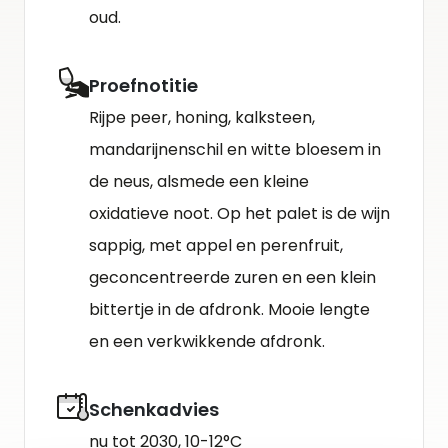
oud.
Proefnotitie
Rijpe peer, honing, kalksteen,
mandarijnenschil en witte bloesem in
de neus, alsmede een kleine
oxidatieve noot. Op het palet is de wijn
sappig, met appel en perenfruit,
geconcentreerde zuren en een klein
bittertje in de afdronk. Mooie lengte
en een verkwikkende afdronk.
Schenkadvies
nu tot 2030, 10-12°C