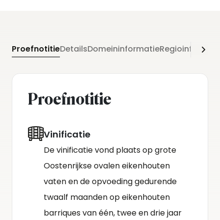
Proefnotitie
Details
Domeininformatie
Regioinformati
Proefnotitie
Vinificatie
De vinificatie vond plaats op grote
Oostenrijkse ovalen eikenhouten
vaten en de opvoeding gedurende
twaalf maanden op eikenhouten
barriques van één, twee en drie jaar