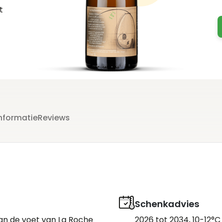
t
nformatie
Reviews
Schenkadvies
aan de voet van La Roche
2026 tot 2034, 10-12°C