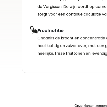
de Vergisson. De wijn wordt op ceme
zorgt voor een continue circulatie van
Proefnotitie
Ondanks de kracht en concentratie di
heel luchtig en zuiver over, met een 
heerlijke, frisse fruittonen en levendi