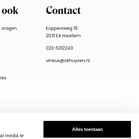
 ook
Contact
e vragen
Küppersweg 19
2031 EA Haarlem
023-5312240
vineus@okhuysen.nl
vies
Alles toestaan
al media te