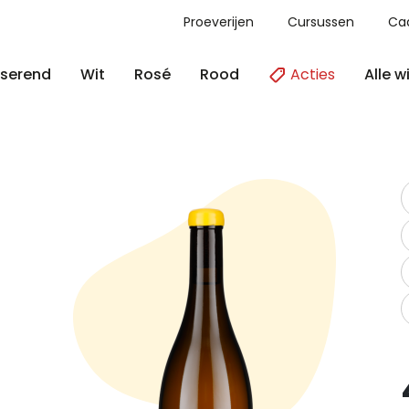
Proeverijen
Cursussen
Ca
Acties
Alle w
serend
Wit
Rosé
Rood