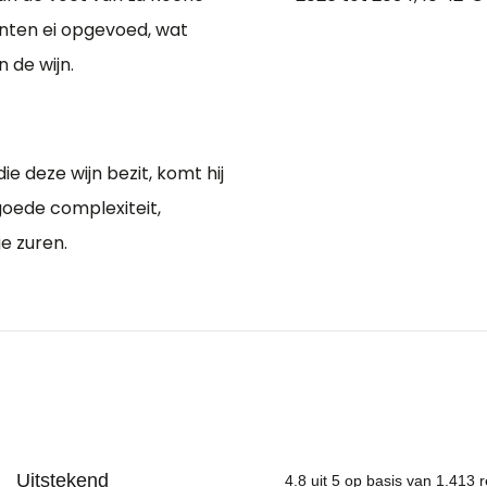
nten ei opgevoed, wat
 de wijn.
e deze wijn bezit, komt hij
goede complexiteit,
ge zuren.