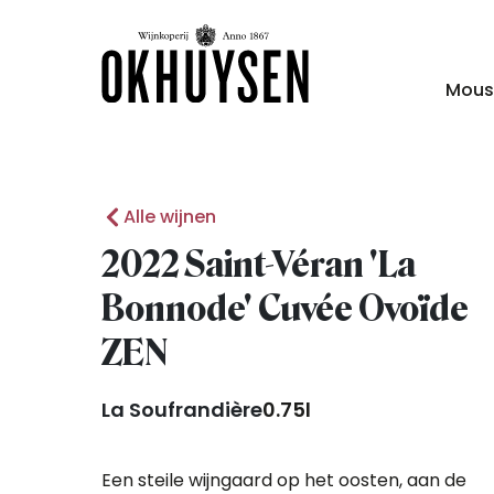
Mous
Alle wijnen
2022 Saint-Véran 'La
Bonnode' Cuvée Ovoïde
ZEN
La Soufrandière
0.75l
Een steile wijngaard op het oosten, aan de