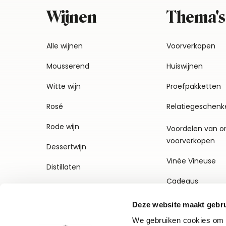
Wijnen
Thema's
Alle wijnen
Voorverkopen
Mousserend
Huiswijnen
Witte wijn
Proefpakketten
Rosé
Relatiegeschenk
Rode wijn
Voordelen van o
voorverkopen
Dessertwijn
Vinée Vineuse
Distillaten
Cadeaus
Deze website maakt gebru
We gebruiken cookies om c