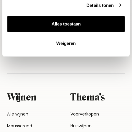
Details tonen
E-mailadres
Alles toestaan
Aanmelden
Weigeren
Wijnen
Thema's
Alle wijnen
Voorverkopen
Mousserend
Huiswijnen