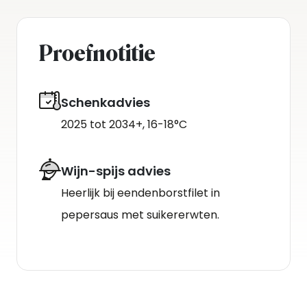
Proefnotitie
Schenkadvies
2025 tot 2034+, 16-18°C
Wijn-spijs advies
Heerlijk bij eendenborstfilet in
pepersaus met suikererwten.