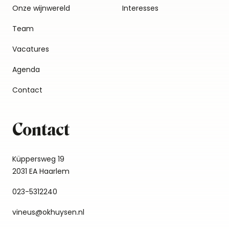
Onze wijnwereld
Interesses
Team
Vacatures
Agenda
Contact
Contact
Küppersweg 19
2031 EA Haarlem
023-5312240
vineus@okhuysen.nl