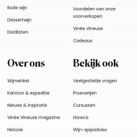
Rode wijn
Voordelen van onze
voorverkopen
Dessertwijn
Vinée Vineuse
Distillaten
Cadeaus
Over ons
Bekijk ook
Wijnwinkel
Veelgestelde vragen
Kantoor & expeditie
Proeverijen
Nieuws & inspiratie
Cursussen
Vinée Vineuse magazine
Horeca
Historie
Wijn-spijsadvies