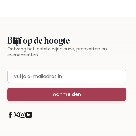
Iedere wijn per fles te bestellen
Blijf op de hoogte
Ontvang het laatste wijnnieuws, proeverijen en
evenementen
E-mailadres
Aanmelden