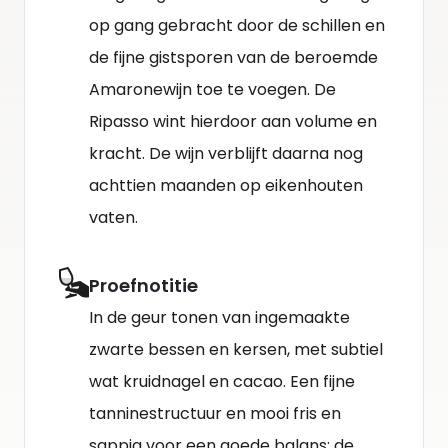
op gang gebracht door de schillen en
de fijne gistsporen van de beroemde
Amaronewijn toe te voegen. De
Ripasso wint hierdoor aan volume en
kracht. De wijn verblijft daarna nog
achttien maanden op eikenhouten
vaten.
Proefnotitie
In de geur tonen van ingemaakte
zwarte bessen en kersen, met subtiel
wat kruidnagel en cacao. Een fijne
tanninestructuur en mooi fris en
sappig voor een goede balans; de