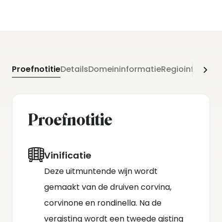
Proefnotitie
Details
Domeininformatie
Regioinformati
Proefnotitie
Vinificatie
Deze uitmuntende wijn wordt
gemaakt van de druiven corvina,
corvinone en rondinella. Na de
vergisting wordt een tweede gisting