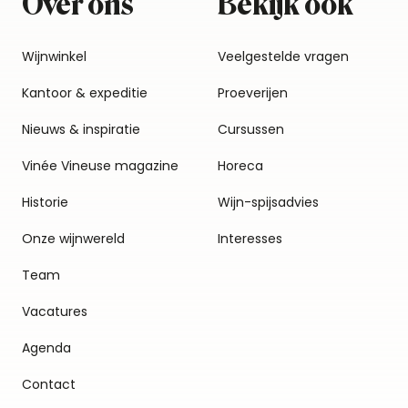
Over ons
Bekijk ook
Wijnwinkel
Veelgestelde vragen
Kantoor & expeditie
Proeverijen
Nieuws & inspiratie
Cursussen
Vinée Vineuse magazine
Horeca
Historie
Wijn-spijsadvies
Onze wijnwereld
Interesses
Team
Vacatures
Agenda
Contact