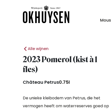
Mous
Alle wijnen
2023 Pomerol (kist à 1
fles)
Château Petrus
0.75l
De unieke kleibodem van Petrus, die het
vermogen heeft om waterreserves goed op