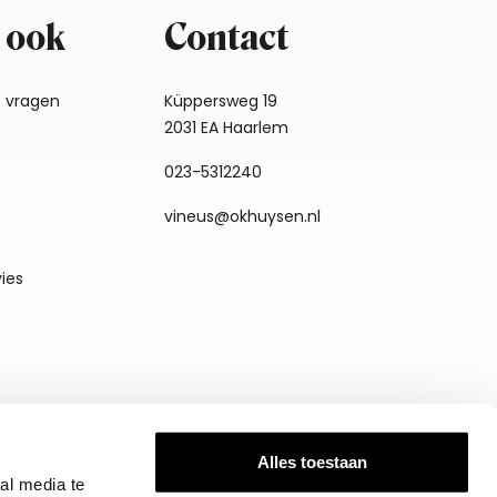
 ook
Contact
e vragen
Küppersweg 19
2031 EA Haarlem
023-5312240
vineus@okhuysen.nl
vies
Alles toestaan
al media te