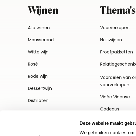
Wijnen
Thema's
Alle wijnen
Voorverkopen
Mousserend
Huiswijnen
Witte wijn
Proefpakketten
Rosé
Relatiegeschenk
Rode wijn
Voordelen van o
voorverkopen
Dessertwijn
Vinée Vineuse
Distillaten
Cadeaus
Deze website maakt gebru
We gebruiken cookies om c