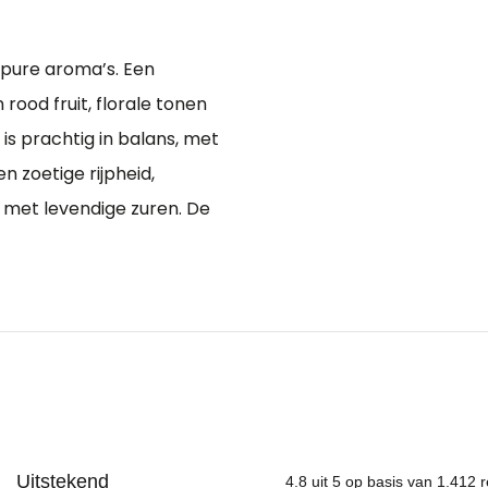
 pure aroma’s. Een
rood fruit, florale tonen
is prachtig in balans, met
n zoetige rijpheid,
en met levendige zuren. De