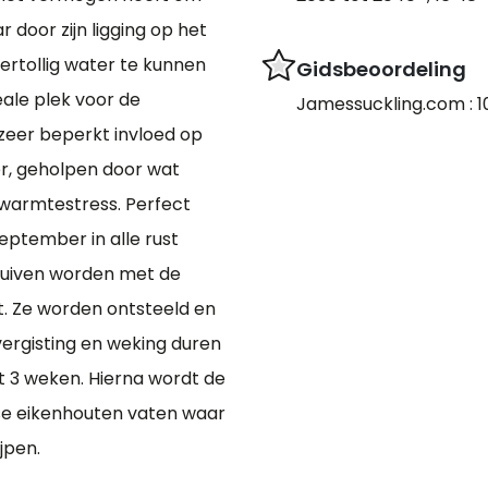
 door zijn ligging op het
ertollig water te kunnen
Gidsbeoordeling
ale plek voor de
Jamessuckling.com : 1
zeer beperkt invloed op
r, geholpen door wat
t warmtestress. Perfect
september in alle rust
ruiven worden met de
kt. Ze worden ontsteeld en
vergisting en weking duren
ot 3 weken. Hierna wordt de
se eikenhouten vaten waar
jpen.