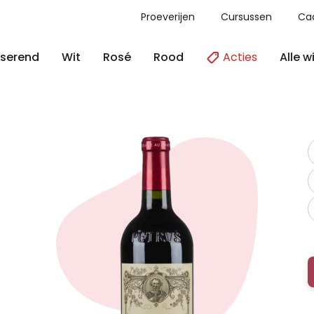
Proeverijen
Cursussen
Ca
Acties
Alle w
serend
Wit
Rosé
Rood