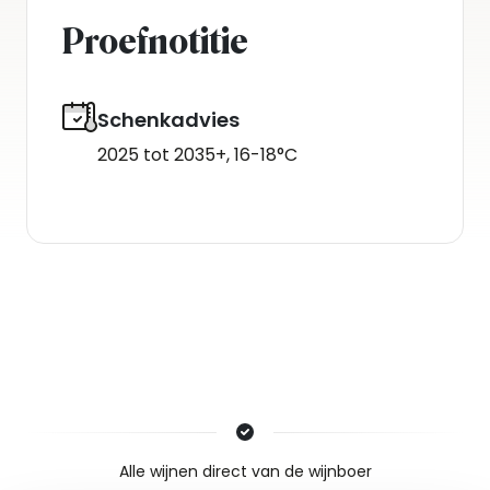
Proefnotitie
Schenkadvies
2025 tot 2035+, 16-18°C
Nieuws & inspiratie in Vineé Vineuse
Alle wijnen direct van de wijnboer