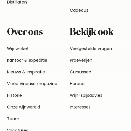
Distillaten
Cadeaus
Over ons
Bekijk ook
Wijnwinkel
Veelgestelde vragen
Kantoor & expeditie
Proeverijen
Nieuws & inspiratie
Cursussen
Vinée Vineuse magazine
Horeca
Historie
Wijn-spijsadvies
Onze wijnwereld
Interesses
Team
Vacatures