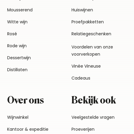
Mousserend
Huiswijnen
Witte wijn
Proefpakketten
Rosé
Relatiegeschenken
Rode wijn
Voordelen van onze
voorverkopen
Dessertwijn
Vinée Vineuse
Distillaten
Cadeaus
Over ons
Bekijk ook
Wijnwinkel
Veelgestelde vragen
Kantoor & expeditie
Proeverijen