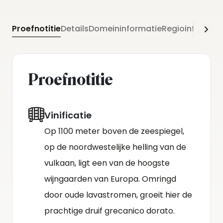
Proefnotitie
Details
Domeininformatie
Regioinformati
Proefnotitie
Vinificatie
Op 1100 meter boven de zeespiegel,
op de noordwestelijke helling van de
vulkaan, ligt een van de hoogste
wijngaarden van Europa. Omringd
door oude lavastromen, groeit hier de
prachtige druif grecanico dorato.