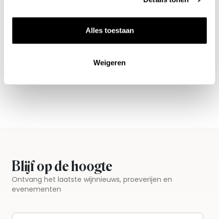
Alles toestaan
Nieuws & inspiratie in Vineé Vineuse
Alle wijnen direct van de wijnboer
Weigeren
Vandaag voor 12.00 uur besteld, morgen in huis
Gratis thuisbezorgd vanaf €115,00
Iedere wijn per fles te bestellen
Blijf op de hoogte
Ontvang het laatste wijnnieuws, proeverijen en
evenementen
E-mailadres