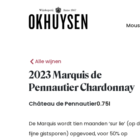
Mous
Alle wijnen
2023 Marquis de
Pennautier Chardonnay
Château de Pennautier
0.75l
De Marquis wordt tien maanden ‘sur lie’ (op 
fijne gistsporen) opgevoed, voor 50% op