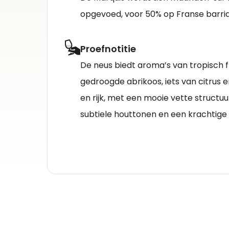
opgevoed, voor 50% op Franse barri
Proefnotitie
De neus biedt aroma’s van tropisch fru
gedroogde abrikoos, iets van citrus en
en rijk, met een mooie vette structuur,
subtiele houttonen en een krachtige f