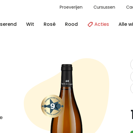
Proeverijen
Cursussen
Ca
Acties
Alle w
serend
Wit
Rosé
Rood
de