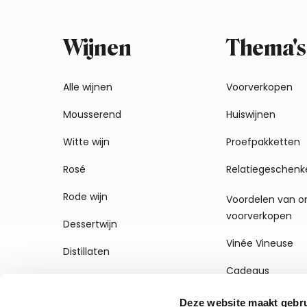
Wijnen
Thema's
Alle wijnen
Voorverkopen
Mousserend
Huiswijnen
Witte wijn
Proefpakketten
Rosé
Relatiegeschenk
Rode wijn
Voordelen van o
voorverkopen
Dessertwijn
Vinée Vineuse
Distillaten
Cadeaus
Deze website maakt gebru